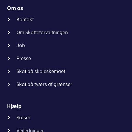
Om os
Kontakt
Om Skatteforvaltningen
Job
Presse
Skat på skoleskemaet
Skat på tværs af grænser
Hjælp
Satser
Vejledninger