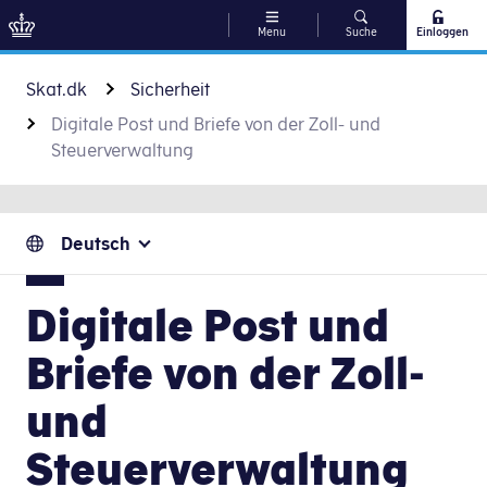
Menu
Suche
Einloggen
Zu Inhalt gehen
Skat.dk
Sicherheit
Digitale Post und Briefe von der Zoll- und
Steuerverwaltung
Deutsch
Digitale Post und
Briefe von der Zoll-
und
Steuerverwaltung