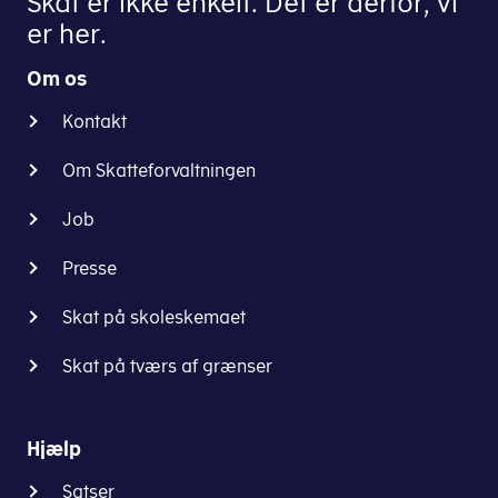
Skat er ikke enkelt. Det er derfor, vi
er her.
Om os
Kontakt
Om Skatteforvaltningen
Job
Presse
Skat på skoleskemaet
Skat på tværs af grænser
Hjælp
Satser