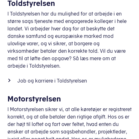
Toldstyrelsen
I Toldstyrelsen har du mulighed for at arbejde i en
større sags tjeneste med engagerede kolleger i hele
landet. Vi arbejder hver dag for at beskytte det
danske samfund og europæiske marked mod
ulovlige varer, og vi sikrer, at borgere og
virksomheder betaler den korrekte told. Vil du være
med til at løfte den opgave? Så læs mere om at
arbejde i Toldstyrelsen.
Job og karriere i Toldstyrelsen
Motorstyrelsen
I Motorstyrelsen sikrer vi, at alle køretøjer er registreret
korrekt, og at alle betaler den rigtige afgift. Hos os er
der højt til loftet og fart over feltet, hvad enten du
ønsker at arbejde som sagsbehandler, projektleder,