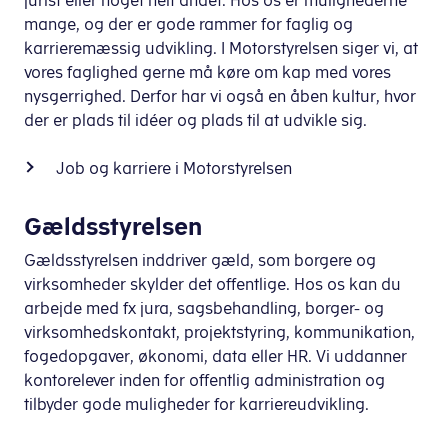
jurist eller noget helt andet. Hos os er mulighederne
mange, og der er gode rammer for faglig og
karrieremæssig udvikling. I Motorstyrelsen siger vi, at
vores faglighed gerne må køre om kap med vores
nysgerrighed. Derfor har vi også en åben kultur, hvor
der er plads til idéer og plads til at udvikle sig.
Job og karriere i Motorstyrelsen
Gældsstyrelsen
Gældsstyrelsen inddriver gæld, som borgere og
virksomheder skylder det offentlige. Hos os kan du
arbejde med fx jura, sagsbehandling, borger- og
virksomhedskontakt, projektstyring, kommunikation,
fogedopgaver, økonomi, data eller HR. Vi uddanner
kontorelever inden for offentlig administration og
tilbyder gode muligheder for karriereudvikling.