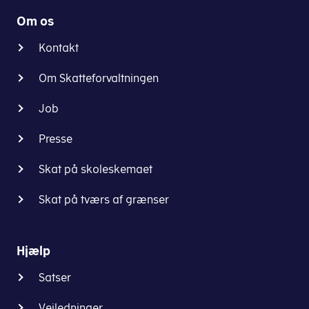
Om os
Kontakt
Om Skatteforvaltningen
Job
Presse
Skat på skoleskemaet
Skat på tværs af grænser
Hjælp
Satser
Vejledninger