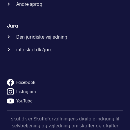
Andre sprog
Jura
Den juridiske vejledning
info.skat.dk/jura
Facebook
Instagram
YouTube
skat.dk er Skatteforvaltningens digitale indgang til
selvbetjening og vejledning om skatter og afgifter