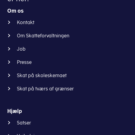
Om os
Kontakt
Om Skatteforvaltningen
Job
Presse
Skat på skoleskemaet
Skat på tværs af grænser
Hjælp
Satser