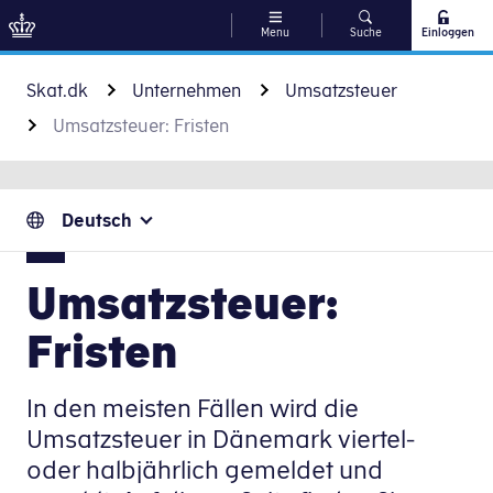
Menu
Suche
Einloggen
Zu Inhalt gehen
Skat.dk
Unternehmen
Umsatzsteuer
Umsatzsteuer: Fristen
Deutsch
Umsatzsteuer:
Fristen
In den meisten Fällen wird die
Umsatzsteuer in Dänemark viertel-
oder halbjährlich gemeldet und