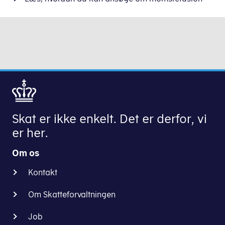
Skat er ikke enkelt. Det er derfor, vi
er her.
Om os
Kontakt
Om Skatteforvaltningen
Job