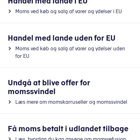
Handel med lande i EU
Moms ved køb og salg af varer og ydelser i EU
Handel med lande uden for EU
Moms ved køb og salg af varer og ydelser uden
for EU
Undgå at blive offer for
momssvindel
Læs mere om momskarruseller og momssvindel
Få moms betalt i udlandet tilbage
Læs, hvordan du kan ansøge om momsrefusion