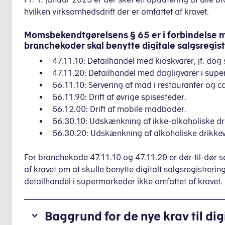
hvilken virksomhedsdrift der er omfattet af kravet.
Momsbekendtgørelsens § 65 er i forbindelse m
branchekoder skal benytte digitale salgsregis
47.11.10: Detailhandel med kioskvarer, jf. dog s
47.11.20: Detailhandel med dagligvarer i supe
56.11.10: Servering af mad i restauranter og ca
56.11.90: Drift af øvrige spisesteder.
56.12.00: Drift af mobile madboder.
56.30.10: Udskænkning af ikke-alkoholiske dr
56.30.20: Udskænkning af alkoholiske drikkev
For branchekode 47.11.10 og 47.11.20 er dør-til-dør sa
af kravet om at skulle benytte digitalt salgsregistrer
detailhandel i supermarkeder ikke omfattet af kravet.
Baggrund for de nye krav til dig