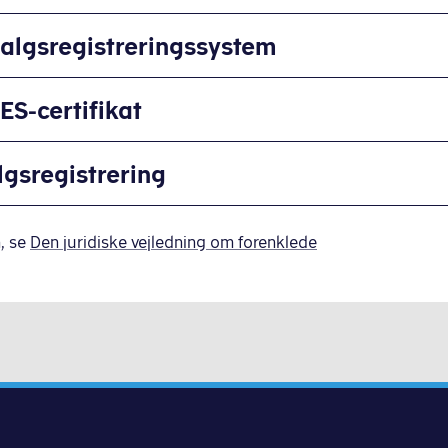
e salgsregistreringssystem
ES-certifikat
lgsregistrering
, se
Den juridiske vejledning om forenklede