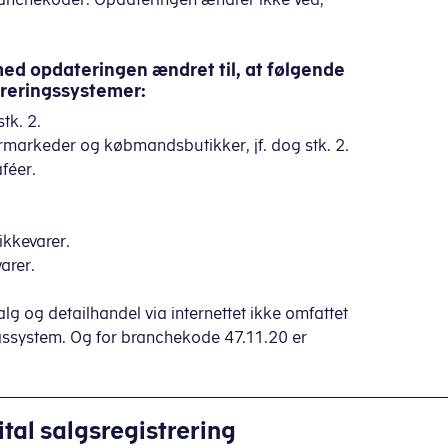
ed opdateringen ændret til, at følgende
treringssystemer:
tk. 2.
rmarkeder og købmandsbutikker, jf. dog stk. 2.
féer.
ikkevarer.
arer.
lg og detailhandel via internettet ikke omfattet
ingssystem. Og for branchekode 47.11.20 er
ital salgsregistrering