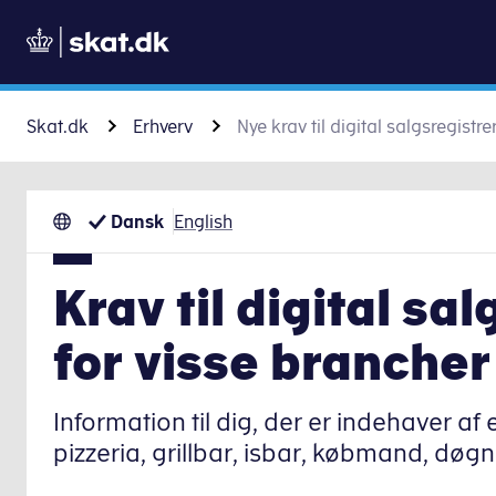
Skat.dk
Erhverv
Nye krav til digital salgsregistr
Dansk
English
Krav til digital sa
for visse brancher
Information til dig, der er indehaver af 
pizzeria, grillbar, isbar, købmand, døgn