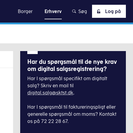
skat
Borger
Erhverv
Søg
Log på
Har du spørgsmål til de nye krav
om digital salgsregistrering?
Har I spørgsmål specifikt om digitalt
salg? Skriv en mail til
digital.salg@sktst.dk
.
Har I spørgsmål til faktureringspligt eller
generelle spørgsmål om moms? Kontakt
os på 72 22 28 67.