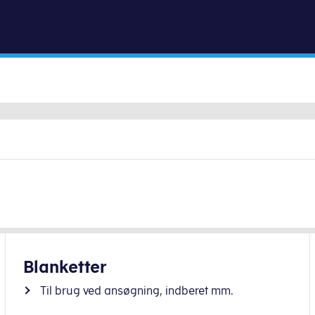
Gå til indhold
Blanketter
Til brug ved ansøgning, indberet mm.