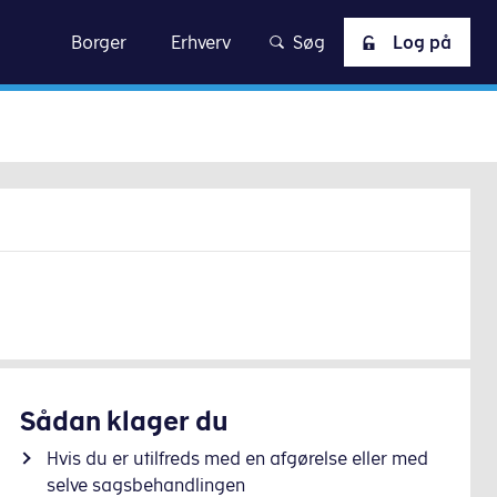
skat
Borger
Erhverv
Søg
Log på
Sådan klager du
Hvis du er utilfreds med en afgørelse eller med
selve sagsbehandlingen