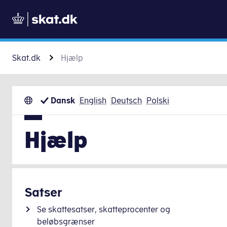
Skat.dk
Hjælp
Dansk
English
Deutsch
Polski
Hjælp
Satser
Se skattesatser, skatteprocenter og
beløbsgrænser