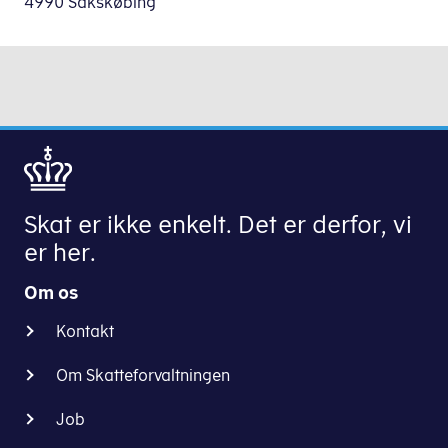
4990 Sakskøbing
Skat er ikke enkelt. Det er derfor, vi
er her.
Om os
Kontakt
Om Skatteforvaltningen
Job