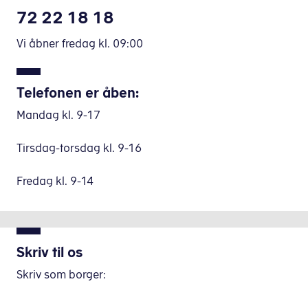
72 22 18 18
Vi åbner fredag
kl.
09:00
Telefonen er åben:
Mandag kl. 9-17
Tirsdag-torsdag kl. 9-16
Fredag kl. 9-14
Skriv til os
Skriv som borger: