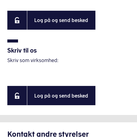
Log på og send besked
Skriv til os
Skriv som virksomhed:
Log på og send besked
Kontakt andre styrelser