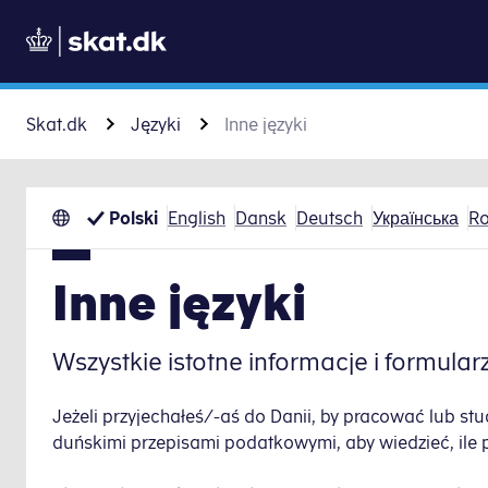
Skat.dk
Języki
Inne języki
Polski
English
Dansk
Deutsch
Українська
R
Inne języki
Wszystkie istotne informacje i formular
Jeżeli przyjechałeś/-aś do Danii, by pracować lub st
duńskimi przepisami podatkowymi, aby wiedzieć, ile