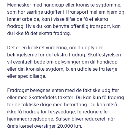
Mennesker med handicap eller kroniske sygdomme,
som har særlige udgifter til transport mellem hjem og
lønnet arbejde, kan i visse tilfælde få et ekstra
fradrag. Hvis du kan benytte offentlig transport, kan
du ikke få det ekstra fradrag.
Det er en konkret vurdering, om du opfylder
betingelserne for det ekstra fradrag. Skattestyrelsen
vil eventuelt bede om oplysninger om dit handicap
eller din kroniske sygdom, fx en udtalelse fra læge
eller speciallæge.
Fradraget beregnes enten med de faktiske udgifter
eller med Skatterådets takster. Du kan kun få fradrag
for de faktiske dage med befordring. Du kan altså
ikke få fradrag for fx sygedage, feriedage eller
hjemmearbejdsdage. Satsen bliver reduceret, når
årets kørsel overstiger 20.000 km.