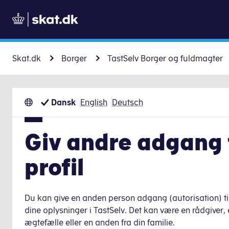
Skat.dk
Borger
TastSelv Borger og fuldmagter
Dansk
English
Deutsch
Giv andre adgang t
profil
Du kan give en anden person adgang (autorisation) til
dine oplysninger i TastSelv. Det kan være en rådgiver, e
ægtefælle eller en anden fra din familie.