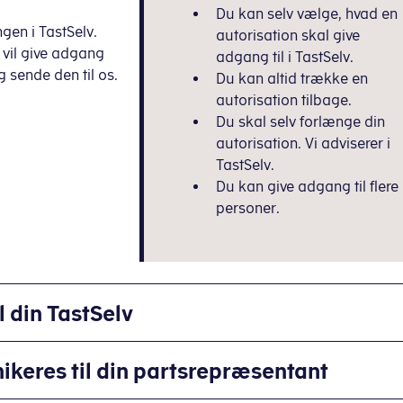
Du kan selv vælge, hvad en
gen i TastSelv.
autorisation skal give
 vil give adgang
adgang til i TastSelv.
g sende den til os.
Du kan altid trække en
autorisation tilbage.
Du skal selv forlænge din
autorisation. Vi adviserer i
TastSelv.
Du kan give adgang til flere
personer.
 din TastSelv
ikeres til din partsrepræsentant