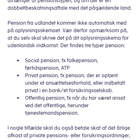
afhænger af pensionstypen, og om der er en
dobbeltbeskatningsaftale med det pågældende land.
Pension fra udlandet kommer ikke automatisk med
på oplysningsskemaet. Vær derfor opmærksom på,
at du selv skal skrive det på dit oplysningsskema for
udenlandsk indkomst. Der findes tre typer pension:
Social pension, fx folkepension,
førtidspension, ATP
Privat pension, fx pension, der er optjent
under et ansættelsesforhold, eller indbetalt
privat i en bank/et forsikringsselskab.
Offentlig pension, fx når du har været ansat
ved det offentlige, herunder
tjenestemandspension.
I nogle tilfælde skal du også betale skat af det årlige
afkast af private pensions- eller forsikringsordninger,