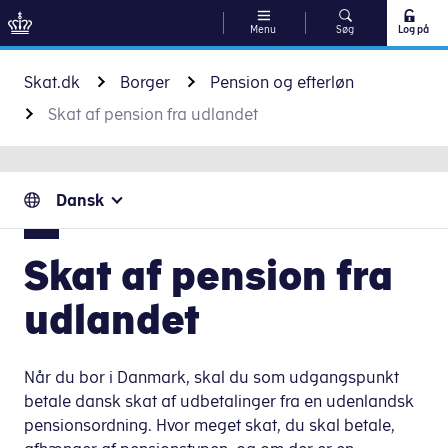
Menu
Søg
Log på
Gå til indhold
Skat.dk
Borger
Pension og efterløn
Skat af pension fra udlandet
Dansk
Skat af pension fra
udlandet
Når du bor i Danmark, skal du som udgangspunkt
betale dansk skat af udbetalinger fra en udenlandsk
pensionsordning. Hvor meget skat, du skal betale,