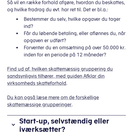
Så vil en række forhold afgøre, hvordan du beskattes,
og hvilke fradrag du evt. har ret til. Det er bl.a.:
Bestemmer du selv, hvilke opgaver du tager
ind?
Får du løbende betaling, eller aflønnes du, når
opgaven er udført?
Forventer du en omsætning på over 50.000 kr.
inden for en periode på 12 måneder?
Find ud af, hvilken skattemæssig gruppering du
sandsynligvis tilhører, med guiden Afklar din
virksomheds skatteforhold
.
Du kan også læse mere om de forskellige
skattemæssige grupperinger
.
Start-up, selvstændig eller
iværksætter?