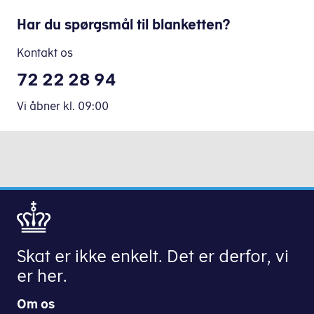
Har du spørgsmål til blanketten?
Kontakt os
72 22 28 94
Vi åbner
kl.
09:00
Skat er ikke enkelt. Det er derfor, vi
er her.
Om os