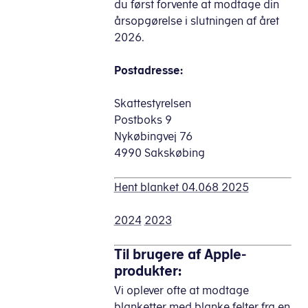
du først forvente at modtage din
årsopgørelse i slutningen af året
2026.
Postadresse:
Skattestyrelsen
Postboks 9
Nykøbingvej 76
4990 Sakskøbing
Hent blanket 04.068 2025
2024
2023
Til brugere af Apple-
produkter:
Vi oplever ofte at modtage
blanketter med blanke felter fra en