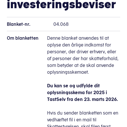
investeringsbeviser
Blanket-nr.
04.068
Om blanketten
Denne blanket anvendes til at
oplyse den årlige indkomst for
personer, der driver erhverv, eller
af personer der har skatteforhold,
som betyder at de skal anvende
oplysningsskemaet.
Du kan se og udfylde dit
oplysningsskema for 2025 i
TastSelv fra den 23. marts 2026.
Hvis du sender blanketten som en
vedhæftet fil i en mail til
Skattestyrelsen, skal filen først