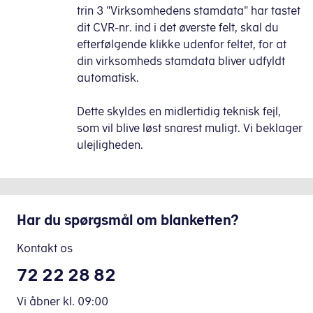
trin 3 "Virksomhedens stamdata" har tastet
dit CVR-nr. ind i det øverste felt, skal du
efterfølgende klikke udenfor feltet, for at
din virksomheds stamdata bliver udfyldt
automatisk.
Dette skyldes en midlertidig teknisk fejl,
som vil blive løst snarest muligt. Vi beklager
ulejligheden.
Har du spørgsmål om blanketten?
Kontakt os
72 22 28 82
Vi åbner
kl.
09:00