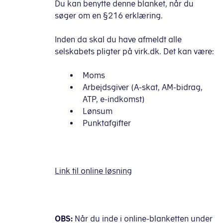
Du kan benytte denne blanket, når du
søger om en §216 erklæring.
Inden da skal du have afmeldt alle
selskabets pligter på virk.dk. Det kan være:
Moms
Arbejdsgiver (A-skat, AM-bidrag,
ATP, e-indkomst)
Lønsum
Punktafgifter
Link til online løsning
OBS:
Når du inde i online-blanketten under