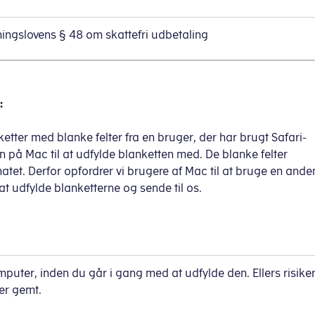
ingslovens § 48 om skattefri udbetaling
:
etter med blanke felter fra en bruger, der har brugt Safari-
n på Mac til at udfylde blanketten med. De blanke felter
rmatet. Derfor opfordrer vi brugere af Mac til at bruge en ande
 at udfylde blanketterne og sende til os.
uter, inden du går i gang med at udfylde den. Ellers risiker
ver gemt.