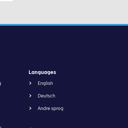
Languages
g
English
Deutsch
Andre sprog
s