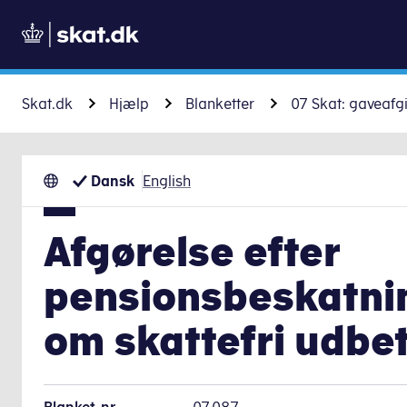
Skat.dk
Hjælp
Blanketter
07 Skat: gaveafg
Dansk
English
Afgørelse efter
pensionsbeskatni
om skattefri udbe