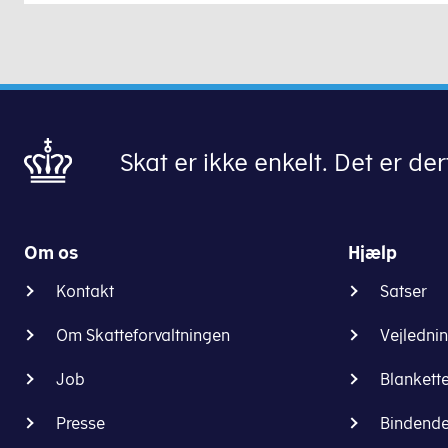
Skat er ikke enkelt. Det er derf
Om os
Hjælp
Kontakt
Satser
Om Skatteforvaltningen
Vejledni
Job
Blankett
Presse
Bindende