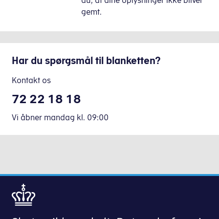
du, at dine oplysninger ikke bliver
gemt.
Har du spørgsmål til blanketten?
Kontakt os
72 22 18 18
Vi åbner mandag
kl.
09:00