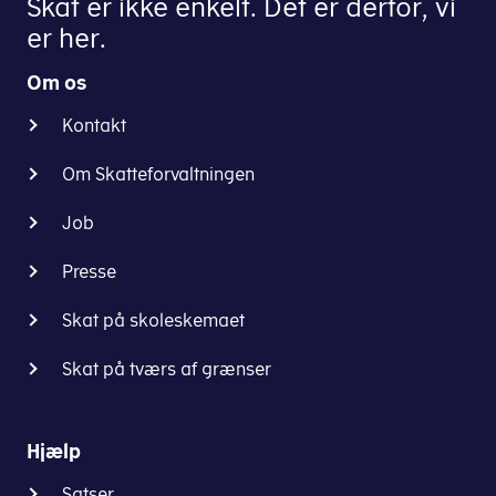
Skat er ikke enkelt. Det er derfor, vi
er her.
Om os
Kontakt
Om Skatteforvaltningen
Job
Presse
Skat på skoleskemaet
Skat på tværs af grænser
Hjælp
Satser