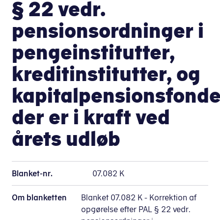
§ 22 vedr.
pensionsordninger i
pengeinstitutter,
kreditinstitutter, og
kapitalpensionsfonde
der er i kraft ved
årets udløb
Blanket-nr.
07.082 K
Om blanketten
Blanket 07.082 K - Korrektion af
opgørelse efter PAL § 22 vedr.