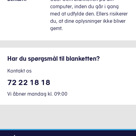
computer, inden du går i gang
med at udfylde den. Ellers risikerer
du, at dine oplysninger ikke bliver
gemt.
Har du spørgsmål til blanketten?
Kontakt os
72 22 18 18
Vi åbner mandag
kl.
09:00