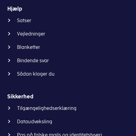
Hjælp
Satser
Vejledninger
Blanketter
Bindende svar
Sådan klager du
Sikkerhed
Tilgængelighedserklæring
Dataudveksling
Pas på falske mails og identitetstyveri