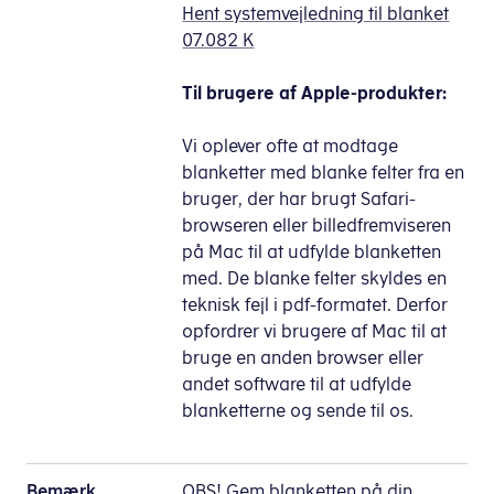
Hent systemvejledning til blanket
07.082 K
Til brugere af Apple-produkter:
Vi oplever ofte at modtage
blanketter med blanke felter fra en
bruger, der har brugt Safari-
browseren eller billedfremviseren
på Mac til at udfylde blanketten
med. De blanke felter skyldes en
teknisk fejl i pdf-formatet. Derfor
opfordrer vi brugere af Mac til at
bruge en anden browser eller
andet software til at udfylde
blanketterne og sende til os.
Bemærk
OBS! Gem blanketten på din