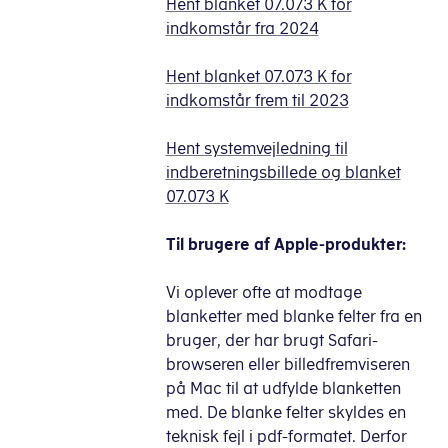
Hent blanket 07.073 K for
indkomstår fra 2024
Hent blanket 07.073 K for
indkomstår frem til 2023
Hent systemvejledning til
indberetningsbillede og blanket
07.073 K
Til brugere af Apple-produkter:
Vi oplever ofte at modtage
blanketter med blanke felter fra en
bruger, der har brugt Safari-
browseren eller billedfremviseren
på Mac til at udfylde blanketten
med. De blanke felter skyldes en
teknisk fejl i pdf-formatet. Derfor