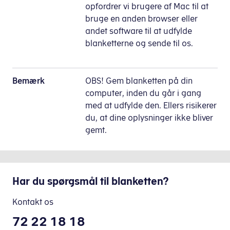
opfordrer vi brugere af Mac til at
bruge en anden browser eller
andet software til at udfylde
blanketterne og sende til os.
Bemærk
OBS! Gem blanketten på din
computer, inden du går i gang
med at udfylde den. Ellers risikerer
du, at dine oplysninger ikke bliver
gemt.
Har du spørgsmål til blanketten?
Kontakt os
72 22 18 18