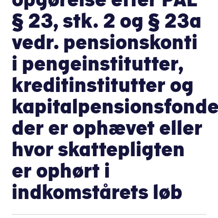
§ 23, stk. 2 og § 23a
vedr. pensionskonti
i pengeinstitutter,
kreditinstitutter og
kapitalpensionsfond
der er ophævet eller
hvor skattepligten
er ophørt i
indkomstårets løb