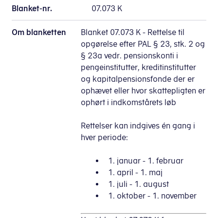
Blanket-nr.
07.073 K
Om blanketten
Blanket 07.073 K - Rettelse til
opgørelse efter PAL § 23, stk. 2 og
§ 23a vedr. pensionskonti i
pengeinstitutter, kreditinstitutter
og kapitalpensionsfonde der er
ophævet eller hvor skattepligten er
ophørt i indkomstårets løb
Rettelser kan indgives én gang i
hver periode:
1. januar - 1. februar
1. april - 1. maj
1. juli - 1. august
1. oktober - 1. november