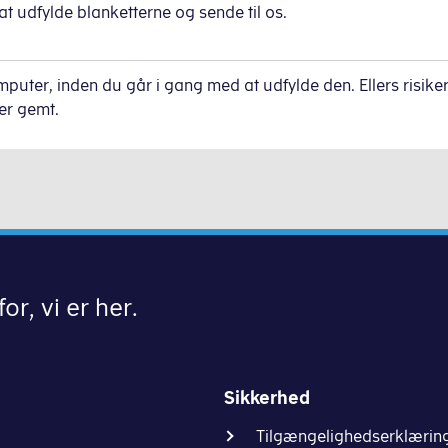
 at udfylde blanketterne og sende til os.
uter, inden du går i gang med at udfylde den. Ellers risiker
ver gemt.
or, vi er her.
Sikkerhed
Tilgængelighedserklærin