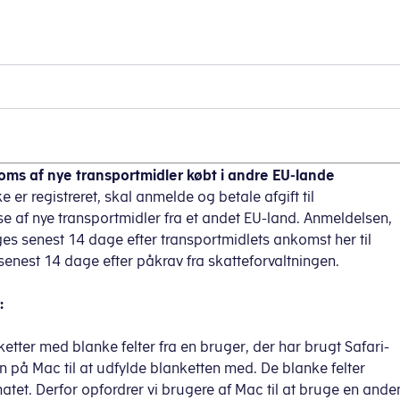
oms af nye transportmidler købt i andre EU-lande
 er registreret, skal anmelde og betale afgift til
se af nye transportmidler fra et andet EU-land. Anmeldelsen,
ges senest 14 dage efter transportmidlets ankomst her til
 senest 14 dage efter påkrav fra skatteforvaltningen.
:
etter med blanke felter fra en bruger, der har brugt Safari-
n på Mac til at udfylde blanketten med. De blanke felter
rmatet. Derfor opfordrer vi brugere af Mac til at bruge en ande