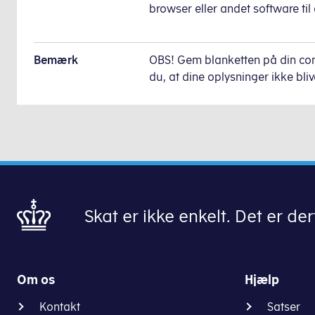
browser eller andet software til
Bemærk
OBS! Gem blanketten på din comp
du, at dine oplysninger ikke bli
Skat er ikke enkelt. Det er derf
Om os
Hjælp
Kontakt
Satser