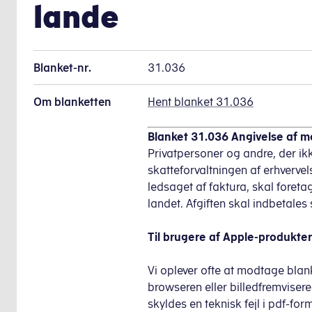
lande
Blanket-nr.
31.036
Om blanketten
Hent blanket 31.036
Blanket 31.036 Angivelse af m
Privatpersoner og andre, der ikke
skatteforvaltningen af erhvervel
ledsaget af faktura, skal foreta
landet. Afgiften skal indbetales
Til brugere af Apple-produkter
Vi oplever ofte at modtage blank
browseren eller billedfremvisere
skyldes en teknisk fejl i pdf-fo