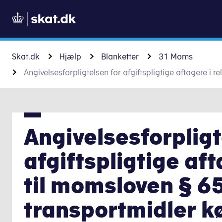
Skat.dk
Hjælp
Blanketter
31 Moms
Angivelsesforpligtelsen for afgiftspligtige aftagere i 
Angivelsesforpligt
afgiftspligtige aft
til momsloven § 65
transportmidler kø