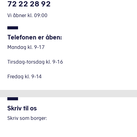
72 22 28 92
Vi åbner
kl.
09:00
Telefonen er åben:
Mandag kl. 9-17
Tirsdag-torsdag kl. 9-16
Fredag kl. 9-14
Skriv til os
Skriv som borger: