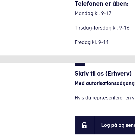
Telefonen er åben:
Mandag kl. 9-17
Tirsdag-torsdag kl. 9-16
Fredag kl. 9-14
Skriv til os (Erhverv)
Med autorisationsadgang
Hvis du repræsenterer en 
Log på og sen