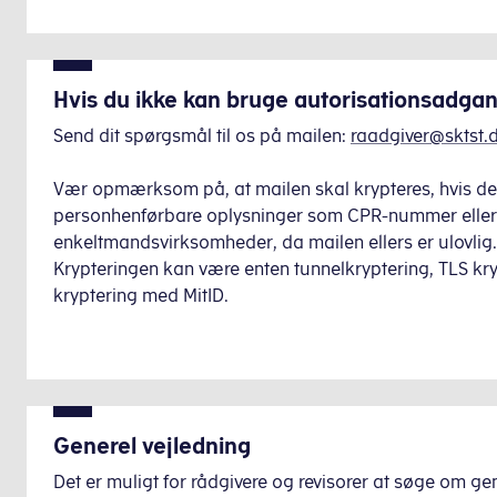
Hvis du ikke kan bruge autorisationsadga
Send dit spørgsmål til os på mailen:
raadgiver@sktst.
Vær opmærksom på, at mailen skal krypteres, hvis de
personhenførbare oplysninger som CPR-nummer elle
enkeltmandsvirksomheder, da mailen ellers er ulovlig.
Krypteringen kan være enten tunnelkryptering, TLS kryp
kryptering med MitID.
Generel vejledning
Det er muligt for rådgivere og revisorer at søge om gen