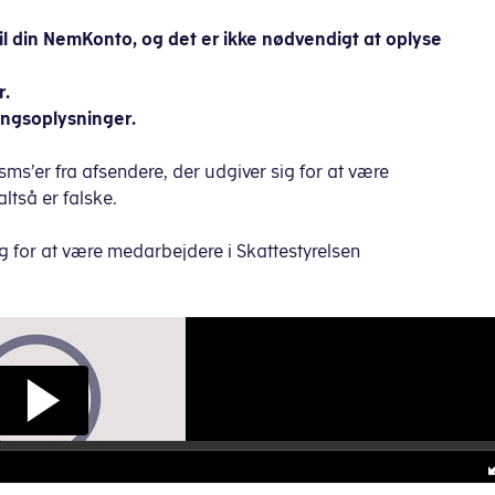
il din NemKonto, og det er ikke nødvendigt at oplyse
r.
ingsoplysninger.
ms’er fra afsendere, der udgiver sig for at være
ltså er falske.
g for at være medarbejdere i Skattestyrelsen