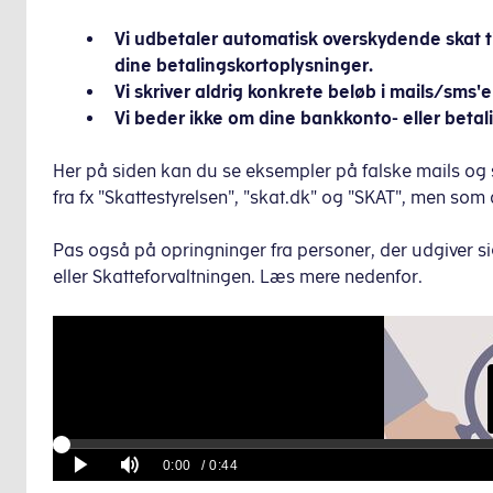
Vi udbetaler automatisk overskydende skat t
dine betalingskortoplysninger.
Vi skriver aldrig konkrete beløb i mails/sms'e
Vi beder ikke om dine bankkonto- eller betal
Her på siden kan du se eksempler på falske mails og s
fra fx "Skattestyrelsen", "skat.dk" og "SKAT", men som a
Pas også på opringninger fra personer, der udgiver si
eller Skatteforvaltningen. Læs mere nedenfor.