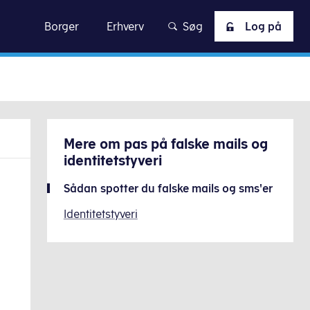
skat
Borger
Erhverv
Søg
Log på
Mere om
pas på falske mails og
identitetstyveri
Sådan spotter du falske mails og sms'er
Identitetstyveri