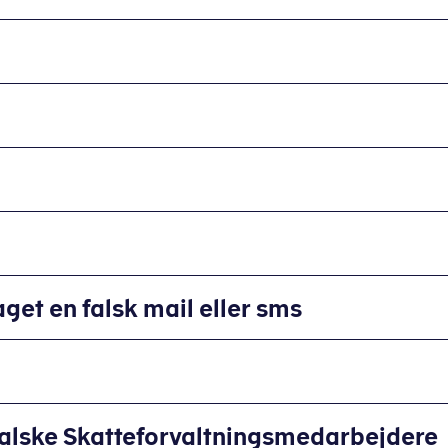
aget en falsk mail eller sms
falske Skatteforvaltningsmedarbejdere