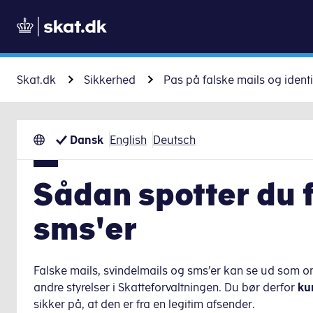
Skat.dk
Sikkerhed
Pas på falske mails og identi
Dansk
English
Deutsch
Sådan spotter du 
sms'er
Falske mails, svindelmails og sms’er kan se ud som om,
andre styrelser i Skatteforvaltningen. Du bør derfor
ku
sikker på, at den er fra en legitim afsender.