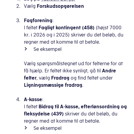
Vælg
Forskudsopgørelsen
Fagforening
:
I feltet
Fagligt kontingent (458)
(højst 7000
kr. i 2026 og i 2025) skriver du det beløb, du
regner med at komme til at betale.
Se eksempel
Vælg spørgsmålstegnet ud for felterne for at
få hjælp. Er feltet ikke synligt, gå til
Andre
felter
, vælg
Fradrag
og find feltet under
Ligningsmæssige fradrag
.
A-kasse
:
I feltet
Bidrag til A-kasse, efterlønsordning og
fleksydelse (439)
skriver du det beløb, du
regner med at komme til at betale.
Se eksempel