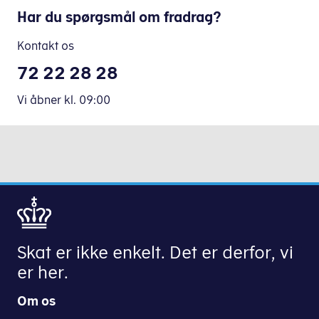
Har du spørgsmål om fradrag?
Kontakt os
72 22 28 28
Vi åbner
kl.
09:00
Skat er ikke enkelt. Det er derfor, vi
er her.
Om os