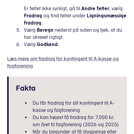
Er feltet ikke synligt, gå til
Andre felter
, vælg
Fradrag
og find feltet under
Ligningsmæssige
fradrag
.
Vælg
Beregn
nederst på siden og tjek, at du
har skrevet rigtigt.
Vælg
Godkend
.
Læs mere om fradrag for kontingent til A-kasse og
fagforening
Fakta
Du får fradrag for dit kontingent til A-
kasse og fagforening
Du kan højest få fradrag for 7.000 kr.
om året til fagforening (2026 og 2025)
Når du begynder at få dagpenge eller