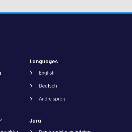
Languages
g
English
Deutsch
Andre sprog
s
Jura
samtykke