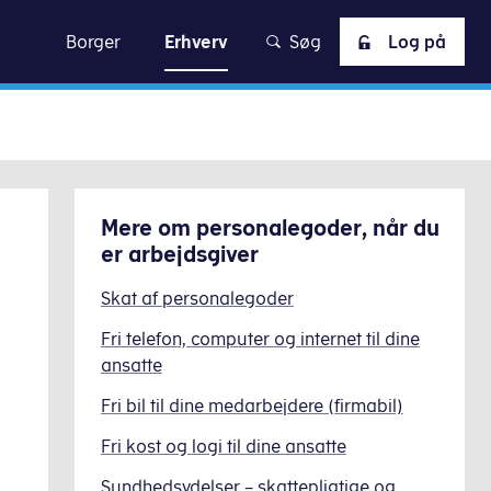
skat
Borger
Erhverv
Søg
Log på
Mere om
personalegoder, når du
er arbejdsgiver
Skat af personalegoder
Fri telefon, computer og internet til dine
ansatte
Fri bil til dine medarbejdere (firmabil)
Fri kost og logi til dine ansatte
Sundhedsydelser – skattepligtige og