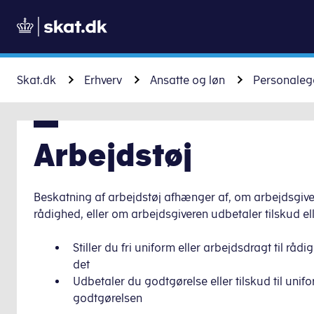
Skat.dk
Erhverv
Ansatte og løn
Personalego
Arbejdstøj
Beskatning af arbejdstøj afhænger af, om arbejdsgiveren 
rådighed, eller om arbejdsgiveren udbetaler tilskud ell
Stiller du fri uniform eller arbejdsdragt til råd
det
Udbetaler du godtgørelse eller tilskud til uni
godtgørelsen