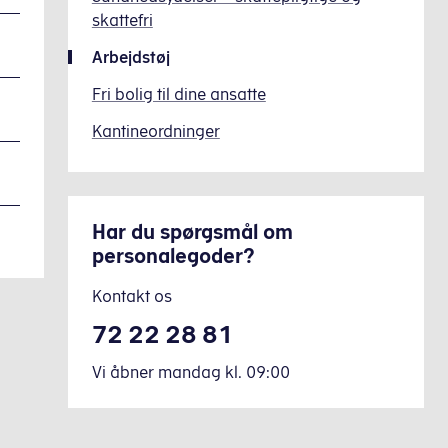
skattefri
Arbejdstøj
Fri bolig til dine ansatte
Kantineordninger
Har du spørgsmål om
personalegoder?
Kontakt os
72 22 28 81
Vi åbner mandag
kl.
09:00