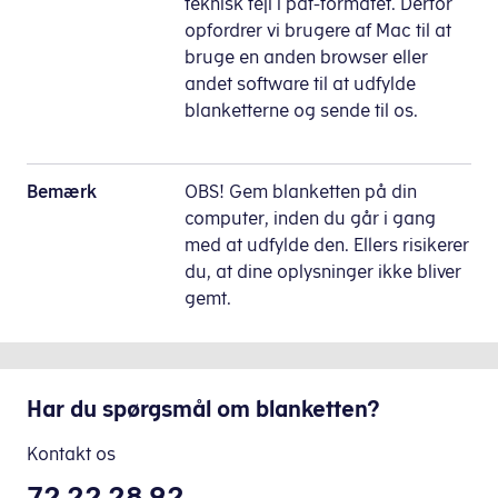
teknisk fejl i pdf-formatet. Derfor
opfordrer vi brugere af Mac til at
bruge en anden browser eller
andet software til at udfylde
blanketterne og sende til os.
Bemærk
OBS! Gem blanketten på din
computer, inden du går i gang
med at udfylde den. Ellers risikerer
du, at dine oplysninger ikke bliver
gemt.
Har du spørgsmål om blanketten?
Kontakt os
72 22 28 92