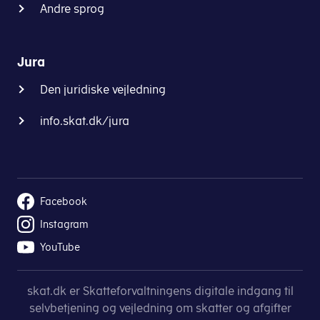
Andre sprog
Jura
Den juridiske vejledning
info.skat.dk/jura
Facebook
Instagram
YouTube
skat.dk er Skatteforvaltningens digitale indgang til
selvbetjening og vejledning om skatter og afgifter