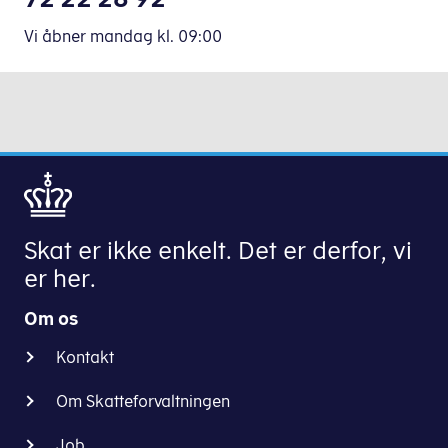
Vi åbner mandag
kl.
09:00
Skat er ikke enkelt. Det er derfor, vi
er her.
Om os
Kontakt
Om Skatteforvaltningen
Job