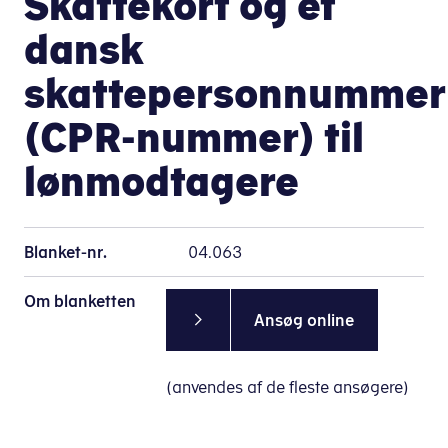
Skattekort og et
dansk
skattepersonnummer
(CPR-nummer) til
lønmodtagere
Blanket-nr.
04.063
Om blanketten
Ansøg online
(anvendes af de fleste ansøgere)