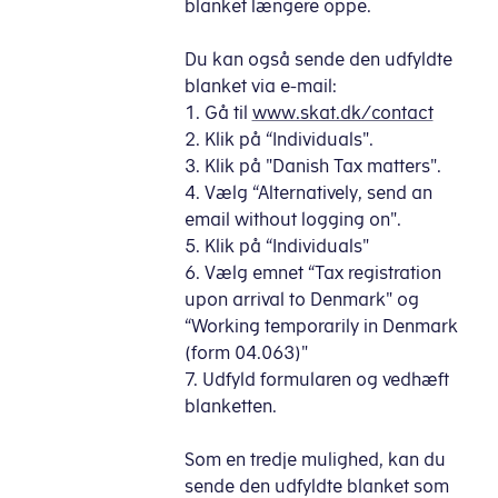
blanket længere oppe.
Du kan også sende den udfyldte
blanket via e-mail:
1. Gå til
www.skat.dk/contact
2. Klik på “Individuals".
3. Klik på "Danish Tax matters".
4. Vælg “Alternatively, send an
email without logging on".
5. Klik på “Individuals"
6. Vælg emnet “Tax registration
upon arrival to Denmark" og
“Working temporarily in Denmark
(form 04.063)"
7. Udfyld formularen og vedhæft
blanketten.
Som en tredje mulighed, kan du
sende den udfyldte blanket som