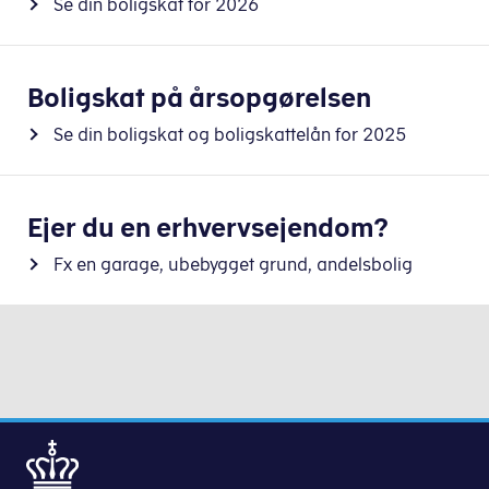
Se din boligskat for 2026
Boligskat på årsopgørelsen
Se din boligskat og boligskattelån for 2025
Ejer du en erhvervsejendom?
Fx en garage, ubebygget grund, andelsbolig