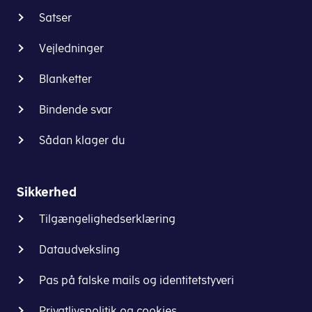
Satser
Vejledninger
Blanketter
Bindende svar
Sådan klager du
Sikkerhed
Tilgængelighedserklæring
Dataudveksling
Pas på falske mails og identitetstyveri
Privatlivspolitik og cookies