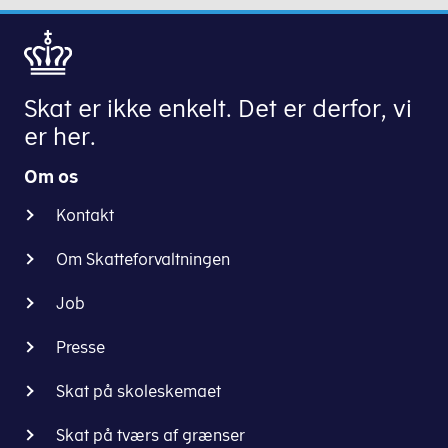
Skat er ikke enkelt. Det er derfor, vi
er her.
Om os
Kontakt
Om Skatteforvaltningen
Job
Presse
Skat på skoleskemaet
Skat på tværs af grænser