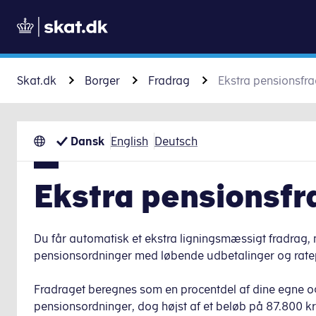
Skat.dk
Borger
Fradrag
Ekstra pensionsfr
Dansk
English
Deutsch
Ekstra pensionsfr
Du får automatisk et ekstra ligningsmæssigt fradrag, nå
pensionsordninger med løbende udbetalinger og rate
Fradraget beregnes som en procentdel af dine egne og 
pensionsordninger, dog højst af et beløb på 87.800 kr.