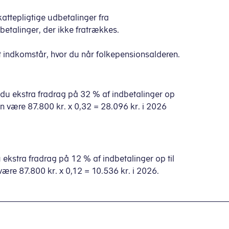
ttepligtige udbetalinger fra
etalinger, der ikke fratrækkes.
t indkomstår, hvor du når folkepensionsalderen.
r du ekstra fradrag på 32 % af indbetalinger op
 kan være 87.800 kr. x 0,32 = 28.096 kr. i 2026
 ekstra fradrag på 12 % af indbetalinger op til
n være 87.800 kr. x 0,12 = 10.536 kr. i 2026.