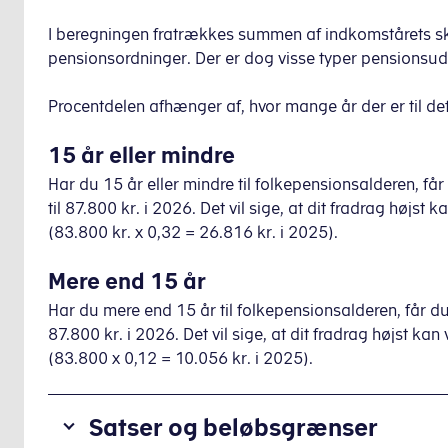
I beregningen fratrækkes summen af indkomstårets ska
pensionsordninger. Der er dog visse typer pensionsudb
Procentdelen afhænger af, hvor mange år der er til de
15 år eller mindre
Har du 15 år eller mindre til folkepensionsalderen, få
til 87.800 kr. i 2026. Det vil sige, at dit fradrag højst
(83.800 kr. x 0,32 = 26.816 kr. i 2025).
Mere end 15 år
Har du mere end 15 år til folkepensionsalderen, får du
87.800 kr. i 2026. Det vil sige, at dit fradrag højst ka
(83.800 x 0,12 = 10.056 kr. i 2025).
Satser og beløbsgrænser