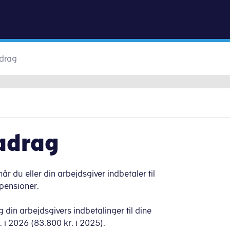
Gå til indhold
adrag
adrag
r du eller din arbejdsgiver indbetaler til
pensioner.
din arbejdsgivers indbetalinger til dine
 i 2026 (83.800 kr. i 2025).