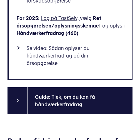
forskudsopgørelse
For 2025:
Log på TastSelv,
vælg
Ret
årsopgørelsen/oplysningsskemaet
og oplys i
Håndværkerfradrag (460)
Se video: Sådan oplyser du
håndværkerfradrag på din
årsopgørelse
Guide: Tjek, om du kan få
håndværkerfradrag