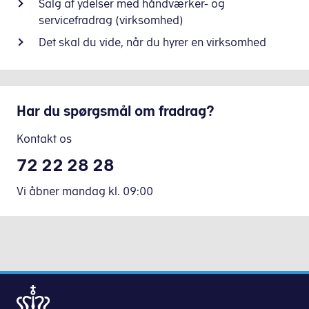
Salg af ydelser med håndværker- og
servicefradrag (virksomhed)
Det skal du vide, når du hyrer en virksomhed
Har du spørgsmål om fradrag?
Kontakt os
72 22 28 28
Vi åbner mandag
kl.
09:00