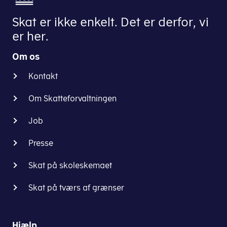
Skat er ikke enkelt. Det er derfor, vi
er her.
Om os
Kontakt
Om Skatteforvaltningen
Job
Presse
Skat på skoleskemaet
Skat på tværs af grænser
Hjælp