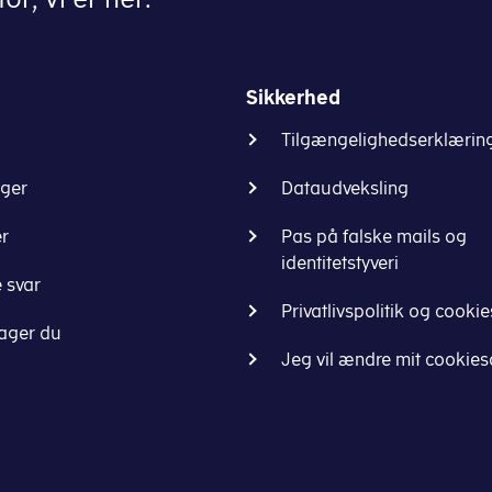
Sikkerhed
Tilgængelighedserklærin
nger
Dataudveksling
er
Pas på falske mails og
identitetstyveri
 svar
Privatlivspolitik og cookie
ager du
Jeg vil ændre mit cookie