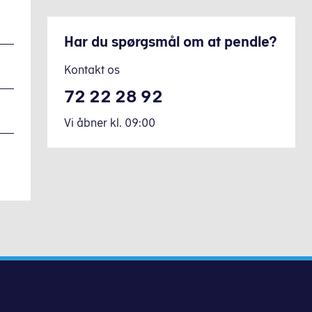
Har du spørgsmål om at pendle?
Kontakt os
72 22 28 92
Vi åbner
kl.
09:00