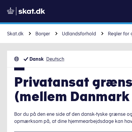
Skat.dk
Borger
Udlandsforhold
Regler for
Dansk
Deutsch
Privatansat græn
(mellem Danmark 
Bor du på den ene side af den dansk-tyske grænse og
opmærksom på, at dine hjemmearbejdsdage kan have b