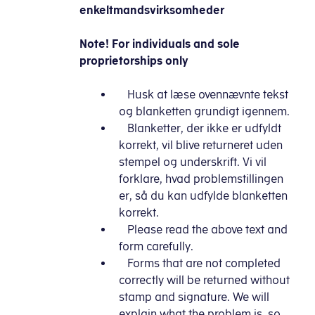
enkeltmandsvirksomheder
Note!
For individuals and sole
proprietorships only
Husk at læse ovennævnte tekst
og blanketten grundigt igennem.
Blanketter, der ikke er udfyldt
korrekt, vil blive returneret uden
stempel og underskrift. Vi vil
forklare, hvad problemstillingen
er, så du kan udfylde blanketten
korrekt.
Please read the above text and
form carefully.
Forms that are not completed
correctly will be returned without
stamp and signature. We will
explain what the problem is, so