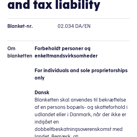
and tax liability
Blanket-nr.
02.034 DA/EN
Om
Forbeholdt personer og
blanketten
enkeltmandsvirksomheder
For individuals and sole proprietorships
only
Dansk
Blanketten skal anvendes til bekræftelse
af en persons bopæls- og skatteforhold i
udlandet eller i Danmark, når der ikke er
indgået en
dobbeltbeskatningsoverenskomst med
landet. Bemærk, at: