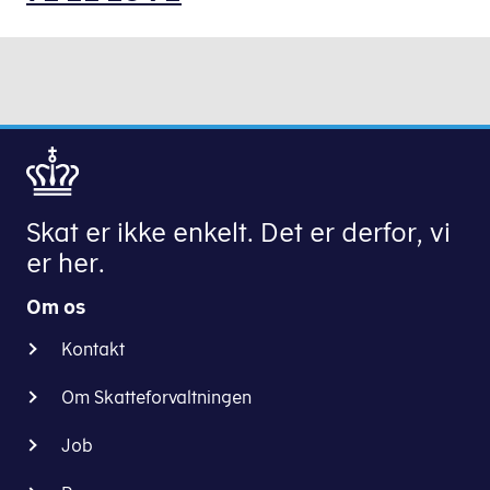
Skat er ikke enkelt. Det er derfor, vi
er her.
Om os
Kontakt
Om Skatteforvaltningen
Job