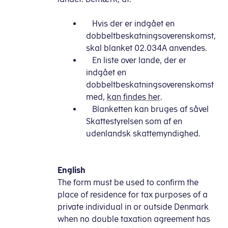
Hvis der er indgået en
dobbeltbeskatningsoverenskomst,
skal blanket 02.034A anvendes.
En liste over lande, der er
indgået en
dobbeltbeskatningsoverenskomst
med,
kan findes her
.
Blanketten kan bruges af såvel
Skattestyrelsen som af en
udenlandsk skattemyndighed.
English
The form must be used to confirm the
place of residence for tax purposes of a
private individual in or outside Denmark
when no double taxation agreement has