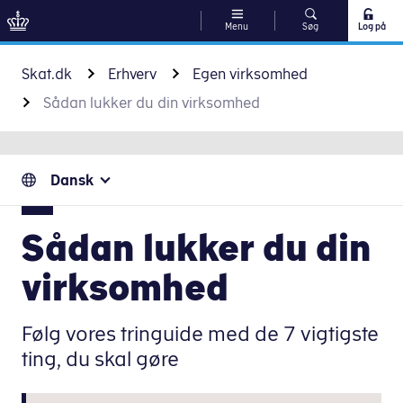
Menu
Søg
Log på
Gå til indhold
Skat.dk
Erhverv
Egen virksomhed
Sådan lukker du din virksomhed
Dansk
Sådan lukker du din
virksomhed
Følg vores tringuide med de 7 vigtigste
ting, du skal gøre