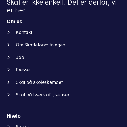
Skat er ikke enkelt. Det er derfor, vi
er her.
Om os
Kontakt
Om Skatteforvaltningen
Job
Presse
Skat på skoleskemaet
Skat på tværs af grænser
Hjælp
Satser